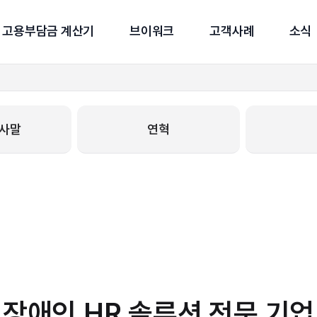
고용부담금 계산기
브이워크
고객사례
소식
인사말
연혁
장애인 HR 솔루션 전문 기업