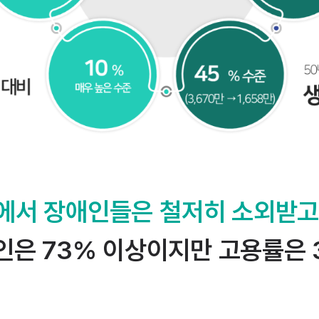
에서 장애인들은 철저히 소외받고
인은 73% 이상이지만 고용률은 