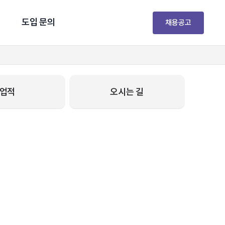
도입 문의
채용공고
업적
오시는 길