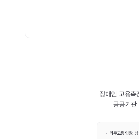
장애인 고용촉
공공기관 
의무고용 인원
: 