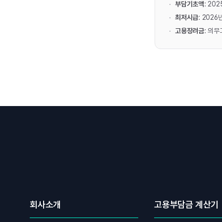
부담기초액
: 20
최저시급
: 2026
고용장려금
: 의
회사소개
고용부담금 계산기