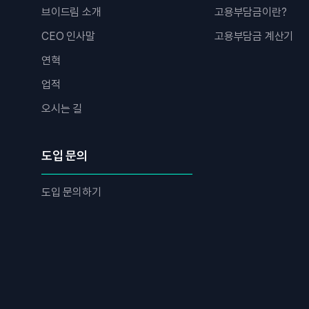
브이드림 소개
고용부담금이란?
CEO 인사말
고용부담금 계산기
연혁
업적
오시는 길
도입 문의
도입 문의하기