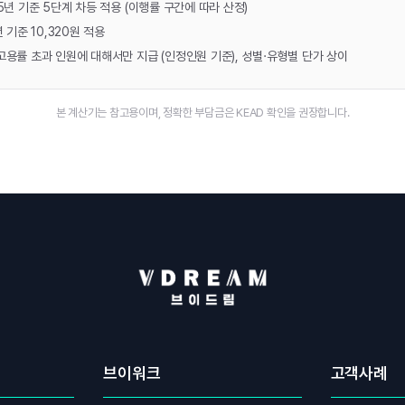
25년 기준 5단계 차등 적용 (이행률 구간에 따라 산정)
년 기준 10,320원 적용
무고용률 초과 인원에 대해서만 지급 (인정인원 기준), 성별·유형별 단가 상이
본 계산기는 참고용이며, 정확한 부담금은 KEAD 확인을 권장합니다.
브이워크
고객사례