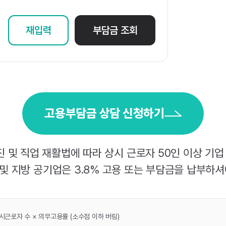
재입력
부담금 조회
고용부담금 상담 신청하기
진 및 직업 재활법에
따라 상시 근로자 50인 이상 기업 
및 지방 공기업은 3.8%
고용 또는 부담금을 납부하셔
상시근로자 수 × 의무고용률 (소수점 이하 버림)