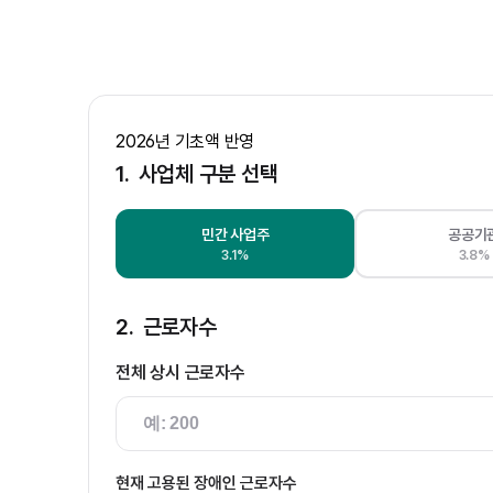
2026년 기초액 반영
1.
사업체 구분 선택
민간 사업주
공공기
3.1%
3.8%
2.
근로자수
전체 상시 근로자수
현재 고용된 장애인 근로자수