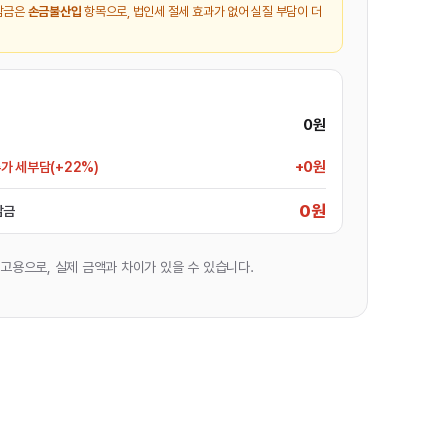
담금은
손금불산입
항목으로, 법인세 절세 효과가 없어 실질 부담이 더
0원
+0원
가 세부담(+22%)
0원
담금
참고용으로,
실제 금액과 차이가 있을 수 있습니다.