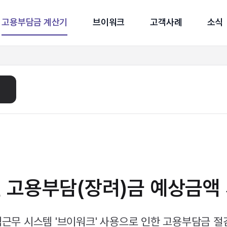
고용부담금 계산기
브이워크
고객사례
소식
 고용부담(장려)금
예상금액
근무 시스템 '브이워크' 사용으로 인한 고용부담금 절