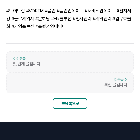
​#브이드림 #VDREM #플립 #플립업데이트 #서비스업데이트 #전자서
명 #근로계약서 #온보딩 #HR솔루션 #인사관리 #계약관리 #업무효율
화 #기업솔루션 #플랫폼업데이트
이전글
첫 번째 글입니다
다음글
최신 글입니다
목록으로