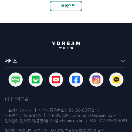
목록으로
서비스
(주)브이드림
대표이사 : 김민지
사업자 등록번호 : 186-86-00972
대표번호 : 1644-8619
대표메일(일반) : contact@vdream.co.kr
인사문의(인사/회계/증명서) : hr@vdream.co.kr
FAX : 02-6953-5081
직업정보제공사업 신고번호 : 부산지방고용노동청 제2023-4호