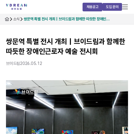
채용공고
도입 문의
소식
쌍문역 특별 전시 개최｜브이드림과 함께한 따듯한 장애인…
쌍문역 특별 전시 개최｜브이드림과 함께한
따듯한 장애인근로자 예술 전시회
브이드림
2026.05.12