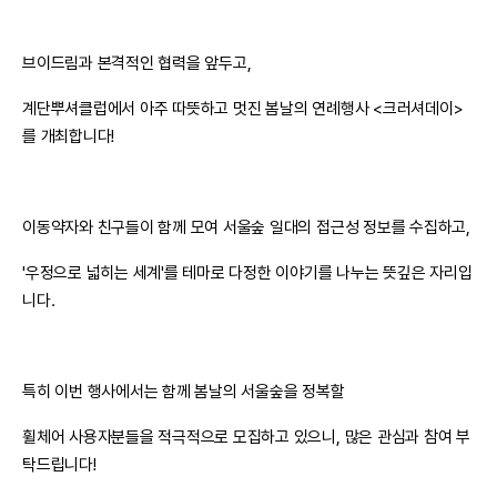
브이드림과 본격적인 협력을 앞두고,
계단뿌셔클럽에서 ​아주 따뜻하고 멋진 봄날의 연례행사 <크러셔데이>
를 개최합니다!
이동약자와 친구들이 함께 모여 서울숲 일대의 접근성 정보를 수집하고,
'우정으로 넓히는 세계'를 테마로 다정한 이야기를 나누는 뜻깊은 자리입
니다.
특히 이번 행사에서는 함께 봄날의 서울숲을 정복할
휠체어 사용자분들을 적극적으로 모집하고 있으니, 많은 관심과 참여 부
탁드립니다!