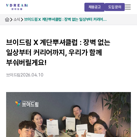
채용공고
도입 문의
소식
브이드림 X 계단뿌셔클럽 : 장벽 없는 일상부터 커리어…
브이드림 X 계단뿌셔클럽 : 장벽 없는
일상부터 커리어까지, 우리가 함께
부숴버릴게요!
브이드림
2026.04.10