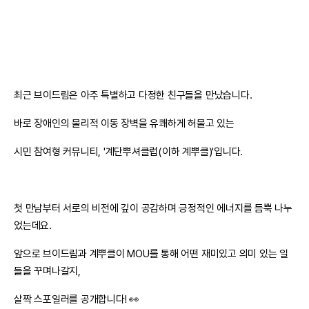
최근 브이드림은 아주 특별하고 다정한 친구들을 만났습니다.
바로 장애인의 물리적 이동 장벽을 유쾌하게 허물고 있는
시민 참여형 커뮤니티, '계단뿌셔클럽(이하 계뿌클)'입니다.
첫 만남부터 서로의 비전에 깊이 공감하며 긍정적인 에너지를 듬뿍 나누
었는데요.
앞으로 브이드림과 계뿌클이 MOU를 통해 어떤 재미있고 의미 있는 일
들을 꾸며나갈지,
살짝 스포일러를 공개합니다! 👀