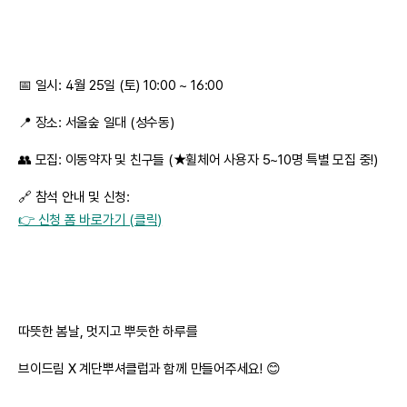
📅 일시: 4월 25일 (토) 10:00 ~ 16:00
📍 장소: 서울숲 일대 (성수동)
👥 모집: 이동약자 및 친구들 (★휠체어 사용자 5~10명 특별 모집 중!)
🔗 참석 안내 및 신청:
👉 신청 폼 바로가기 (클릭)
따뜻한 봄날, 멋지고 뿌듯한 하루를
브이드림 X 계단뿌셔클럽과 함께 만들어주세요! 😊