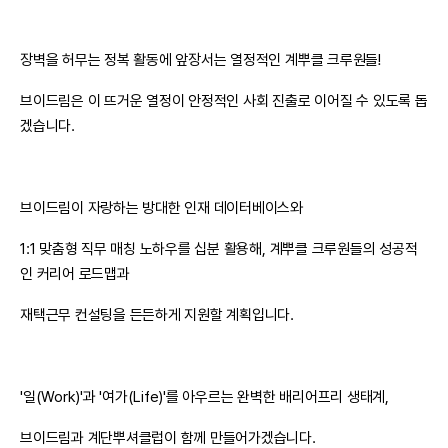
장벽을 허무는 정복 활동에 앞장서는 열정적인 계뿌클 크루원들!
브이드림은 이 뜨거운 열정이 안정적인 사회 진출로 이어질 수 있도록 돕
겠습니다.
브이드림이 자랑하는 방대한 인재 데이터베이스와
1:1 맞춤형 직무 매칭 노하우를 십분 활용해, 계뿌클 크루원들의 성공적
인 커리어 로드맵과
재택근무 컨설팅을 든든하게 지원할 계획입니다.
'일(Work)'과 '여가(Life)'를 아우르는 완벽한 배리어프리 생태계,
브이드림과 계단뿌셔클럽이 함께 만들어가겠습니다.