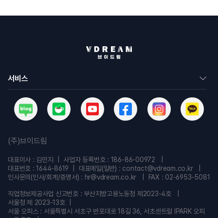
서비스
(주)브이드림
대표이사 : 김민지
사업자 등록번호 : 186-86-00972
대표번호 : 1644-8619
대표메일(일반) : contact@vdream.co.kr
인사문의(인사/회계/증명서) : hr@vdream.co.kr
FAX : 02-6953-5081
직업정보제공사업 신고번호 : 부산지방고용노동청 제2023-4호
서울청 제 2023-13호
서울 오피스 : 서울특별시 서초구 반포대로 18길 36, 서초센트럴 IPARK 오피