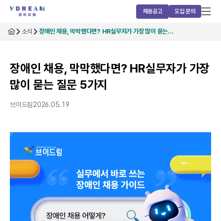
채용공고
도입 문의
소식
장애인 채용, 막막했다면? HR실무자가 가장 많이 묻는…
장애인 채용, 막막했다면? HR실무자가 가장
많이 묻는 질문 5가지
브이드림
2026.05.19