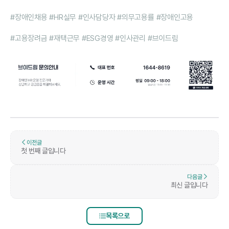
#장애인채용 #HR실무 #인사담당자 #의무고용률 #장애인고용
#고용장려금 #재택근무 #ESG경영 #인사관리 #브이드림
이전글
첫 번째 글입니다
다음글
최신 글입니다
목록으로