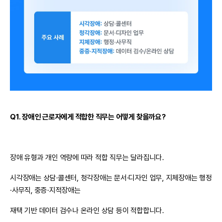
Q1. 장애인 근로자에게 적합한 직무는 어떻게 찾을까요?
장애 유형과 개인 역량에 따라 적합 직무는 달라집니다.
시각장애는 상담·콜센터, 청각장애는 문서·디자인 업무, 지체장애는 행정
·사무직, 중증·지적장애는
재택 기반 데이터 검수나 온라인 상담 등이 적합합니다.