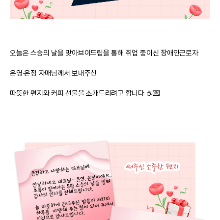
오늘은 스승의 날을 맞아브이드림을 통해 취업 중이신 장애인근로자
은영·은정 자매님께서 보내주신
따뜻한 편지와 커피 선물을 소개드리려고 합니다 ☕💌